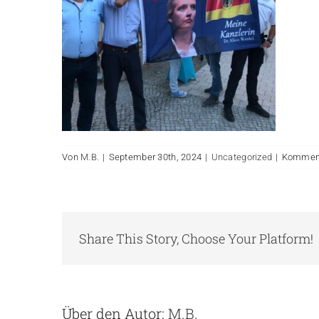
Von
M.B.
|
September 30th, 2024
|
Uncategorized
|
Kommenta
Share This Story, Choose Your Platform!
Über den Autor:
M.B.