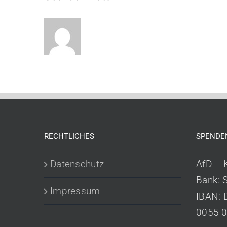
RECHTLICHES
SPENDE
Datenschutz
AfD – 
Bank: 
Impressum
IBAN: 
0055 