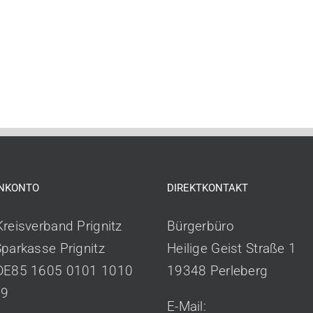
NKONTO
DIREKTKONTAKT
Kreisverband Prignitz
Bürgerbüro
Sparkasse Prignitz
Heilige Geist Straße 1
DE85 1605 0101 1010
19348 Perleberg
09
E-Mail: