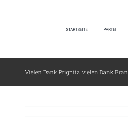
Zum
Inhalt
springen
STARTSEITE
PARTEI
Vielen Dank Prignitz, vielen Dank Bra