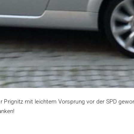
er Prignitz mit leichtem Vorsprung vor der SPD gew
anken!