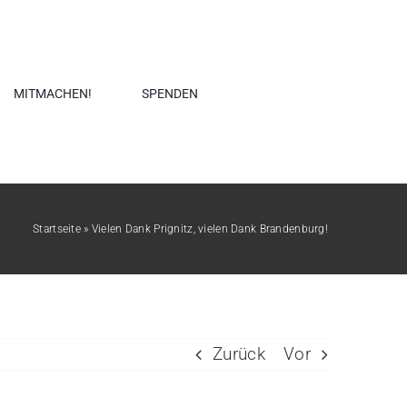
MITMACHEN!
SPENDEN
Startseite
»
Vielen Dank Prignitz, vielen Dank Brandenburg!
Zurück
Vor