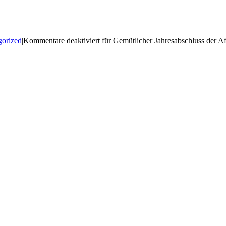
gorized
|
Kommentare deaktiviert
für Gemütlicher Jahresabschluss der A