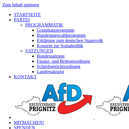
Zum Inhalt springen
STARTSEITE
PARTEI
PROGRAMMATIK
Grundsatzprogramm
Bundestagswahlprogramm
Erklärung zum deutschen Staatsvolk
Konzept zur Sozialpolitik
SATZUNGEN
Bundessatzung
Finanz- und Beitragsordnung
Schiedsgerichtsordnung
Landessatzung
KONTAKT
MITMACHEN!
SPENDEN